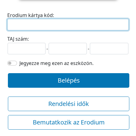
Erodium kártya kód:
TAJ szám:
-
-
Jegyezze meg ezen az eszközön.
Belépés
Rendelési idők
Bemutatkozik az Erodium