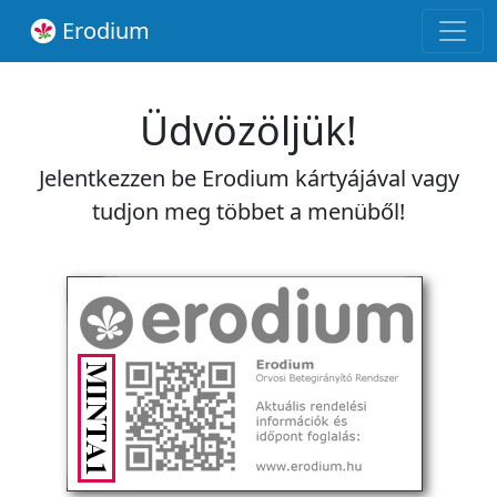
Erodium
Üdvözöljük!
Jelentkezzen be Erodium kártyájával vagy
tudjon meg többet a menüből!