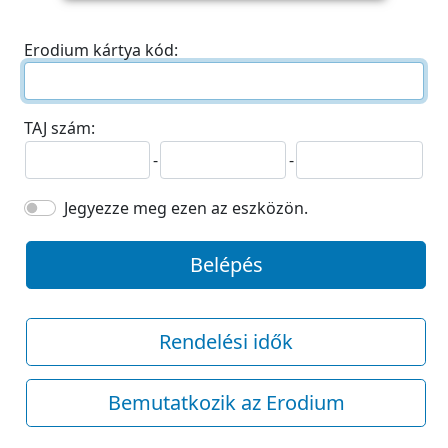
Erodium kártya kód:
TAJ szám:
-
-
Jegyezze meg ezen az eszközön.
Belépés
Rendelési idők
Bemutatkozik az Erodium