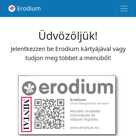
Erodium
Üdvözöljük!
Jelentkezzen be Erodium kártyájával vagy
tudjon meg többet a menüből!