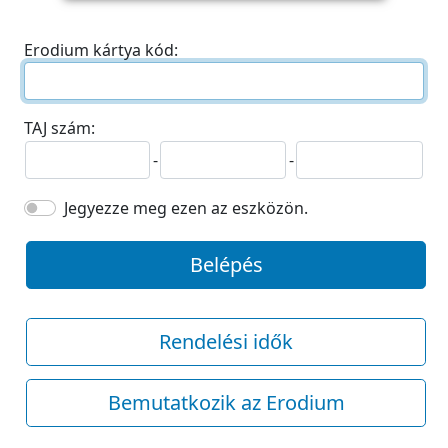
Erodium kártya kód:
TAJ szám:
-
-
Jegyezze meg ezen az eszközön.
Belépés
Rendelési idők
Bemutatkozik az Erodium