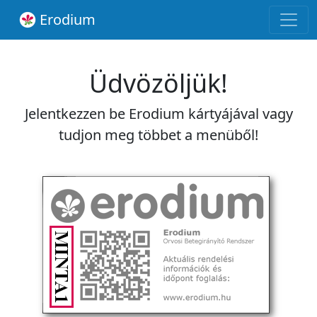
Erodium
Üdvözöljük!
Jelentkezzen be Erodium kártyájával vagy
tudjon meg többet a menüből!