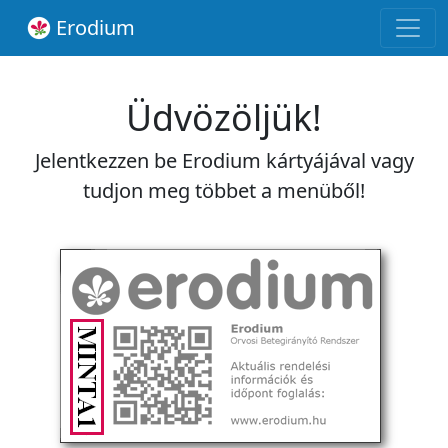
Erodium
Üdvözöljük!
Jelentkezzen be Erodium kártyájával vagy
tudjon meg többet a menüből!