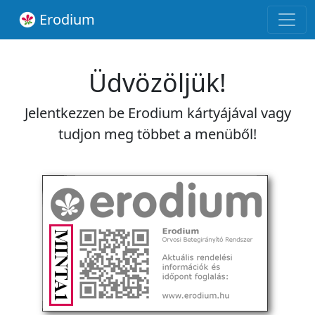
Erodium
Üdvözöljük!
Jelentkezzen be Erodium kártyájával vagy
tudjon meg többet a menüből!