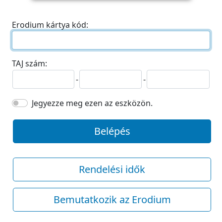
Erodium kártya kód:
TAJ szám:
-
-
Jegyezze meg ezen az eszközön.
Belépés
Rendelési idők
Bemutatkozik az Erodium