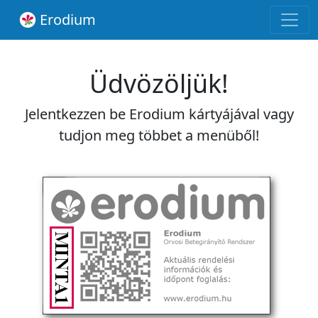
Erodium
Üdvözöljük!
Jelentkezzen be Erodium kártyájával vagy
tudjon meg többet a menüből!