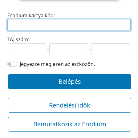
Erodium kártya kód:
TAJ szám:
-
-
Jegyezze meg ezen az eszközön.
Belépés
Rendelési idők
Bemutatkozik az Erodium