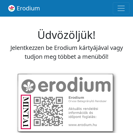
Erodium
Üdvözöljük!
Jelentkezzen be Erodium kártyájával vagy
tudjon meg többet a menüből!