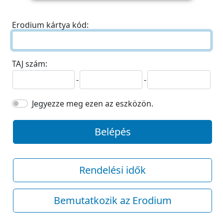
Erodium kártya kód:
TAJ szám:
-
-
Jegyezze meg ezen az eszközön.
Belépés
Rendelési idők
Bemutatkozik az Erodium