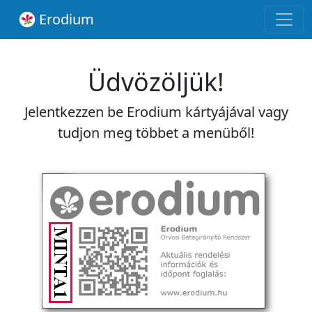
Erodium
Üdvözöljük!
Jelentkezzen be Erodium kártyájával vagy
tudjon meg többet a menüből!