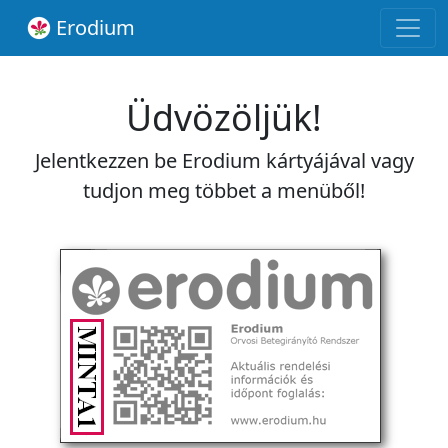
Erodium
Üdvözöljük!
Jelentkezzen be Erodium kártyájával vagy
tudjon meg többet a menüből!