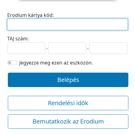
Erodium kártya kód:
TAJ szám:
-
-
Jegyezze meg ezen az eszközön.
Belépés
Rendelési idők
Bemutatkozik az Erodium