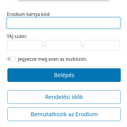
Erodium kártya kód:
TAJ szám:
-
-
Jegyezze meg ezen az eszközön.
Belépés
Rendelési idők
Bemutatkozik az Erodium