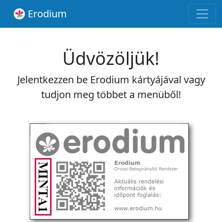
Erodium
Üdvözöljük!
Jelentkezzen be Erodium kártyájával vagy
tudjon meg többet a menüből!