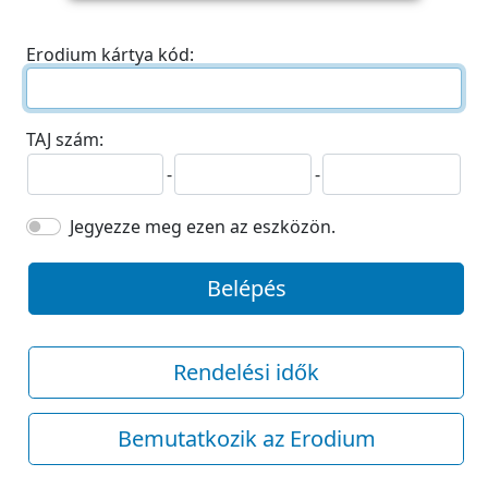
Erodium kártya kód:
TAJ szám:
-
-
Jegyezze meg ezen az eszközön.
Belépés
Rendelési idők
Bemutatkozik az Erodium