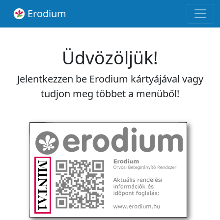
Erodium
Üdvözöljük!
Jelentkezzen be Erodium kártyájával vagy
tudjon meg többet a menüből!