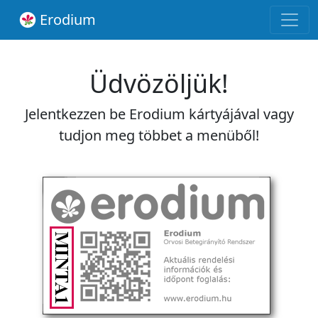
Erodium
Üdvözöljük!
Jelentkezzen be Erodium kártyájával vagy
tudjon meg többet a menüből!