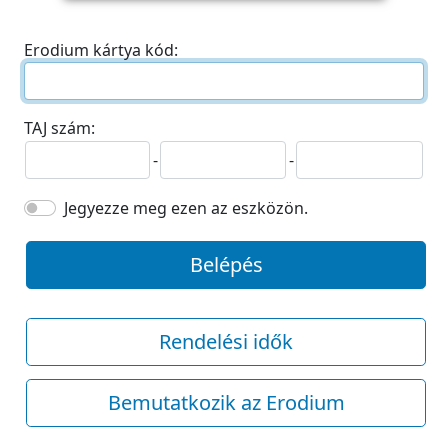
Erodium kártya kód:
TAJ szám:
-
-
Jegyezze meg ezen az eszközön.
Belépés
Rendelési idők
Bemutatkozik az Erodium