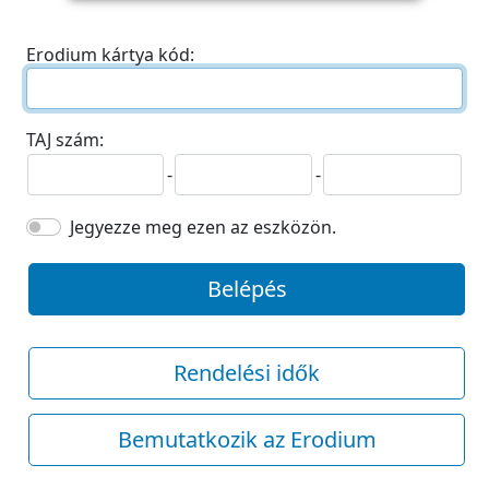
Erodium kártya kód:
TAJ szám:
-
-
Jegyezze meg ezen az eszközön.
Belépés
Rendelési idők
Bemutatkozik az Erodium