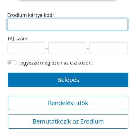
Erodium kártya kód:
TAJ szám:
-
-
Jegyezze meg ezen az eszközön.
Belépés
Rendelési idők
Bemutatkozik az Erodium