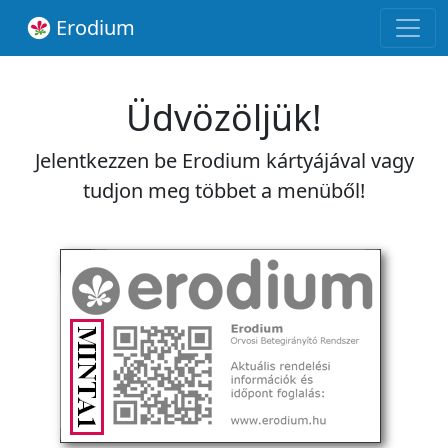
Erodium
Üdvözöljük!
Jelentkezzen be Erodium kártyájával vagy
tudjon meg többet a menüből!