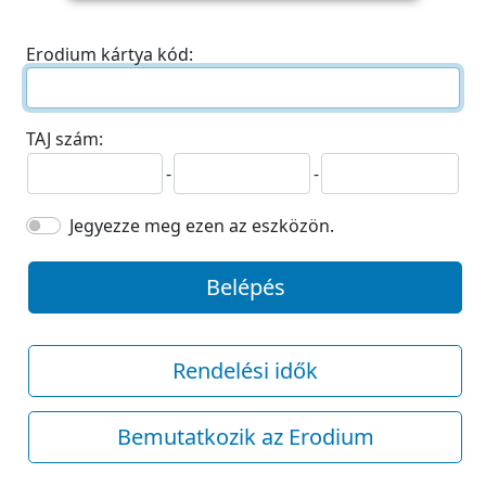
Erodium kártya kód:
TAJ szám:
-
-
Jegyezze meg ezen az eszközön.
Belépés
Rendelési idők
Bemutatkozik az Erodium