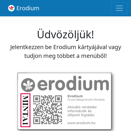
Erodium
Üdvözöljük!
Jelentkezzen be Erodium kártyájával vagy
tudjon meg többet a menüből!