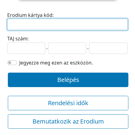
Erodium kártya kód:
TAJ szám:
-
-
Jegyezze meg ezen az eszközön.
Belépés
Rendelési idők
Bemutatkozik az Erodium