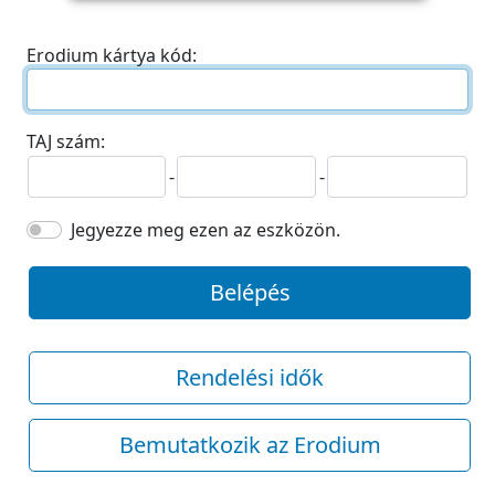
Erodium kártya kód:
TAJ szám:
-
-
Jegyezze meg ezen az eszközön.
Belépés
Rendelési idők
Bemutatkozik az Erodium