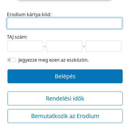
Erodium kártya kód:
TAJ szám:
-
-
Jegyezze meg ezen az eszközön.
Belépés
Rendelési idők
Bemutatkozik az Erodium