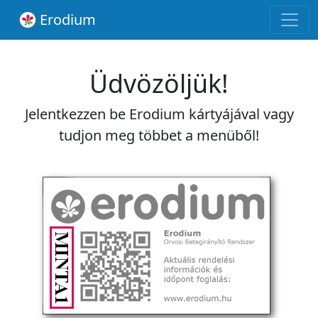
Erodium
Üdvözöljük!
Jelentkezzen be Erodium kártyájával vagy
tudjon meg többet a menüből!