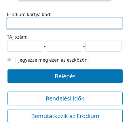
Erodium kártya kód:
TAJ szám:
-
-
Jegyezze meg ezen az eszközön.
Belépés
Rendelési idők
Bemutatkozik az Erodium