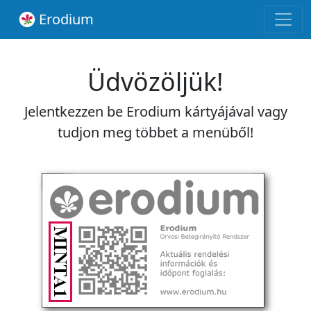
Erodium
Üdvözöljük!
Jelentkezzen be Erodium kártyájával vagy
tudjon meg többet a menüből!