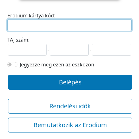
Erodium kártya kód:
TAJ szám:
-
-
Jegyezze meg ezen az eszközön.
Belépés
Rendelési idők
Bemutatkozik az Erodium