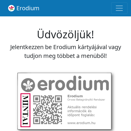
Erodium
Üdvözöljük!
Jelentkezzen be Erodium kártyájával vagy
tudjon meg többet a menüből!