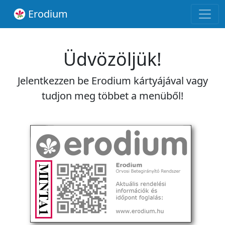
Erodium
Üdvözöljük!
Jelentkezzen be Erodium kártyájával vagy
tudjon meg többet a menüből!