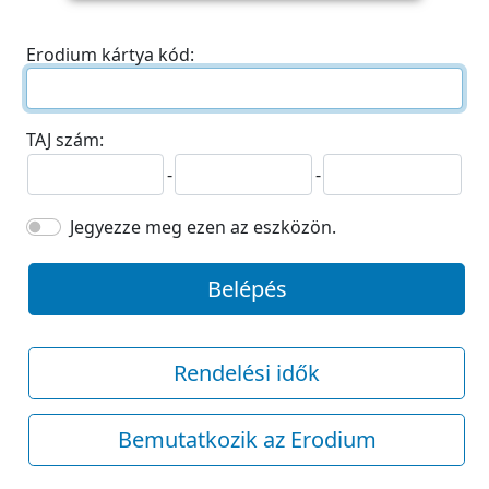
Erodium kártya kód:
TAJ szám:
-
-
Jegyezze meg ezen az eszközön.
Belépés
Rendelési idők
Bemutatkozik az Erodium