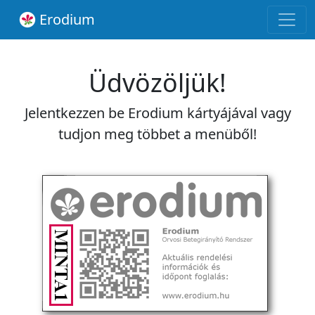
Erodium
Üdvözöljük!
Jelentkezzen be Erodium kártyájával vagy
tudjon meg többet a menüből!