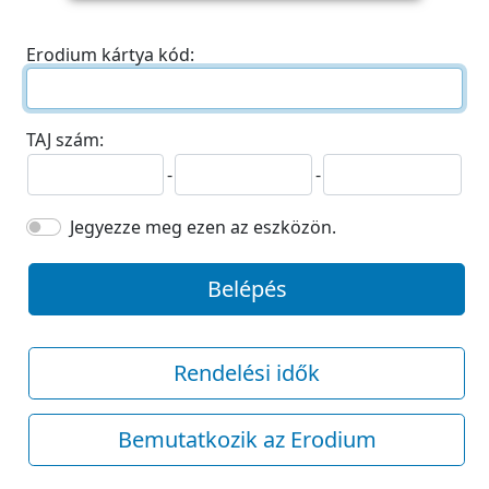
Erodium kártya kód:
TAJ szám:
-
-
Jegyezze meg ezen az eszközön.
Belépés
Rendelési idők
Bemutatkozik az Erodium