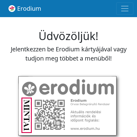
Erodium
Üdvözöljük!
Jelentkezzen be Erodium kártyájával vagy
tudjon meg többet a menüből!