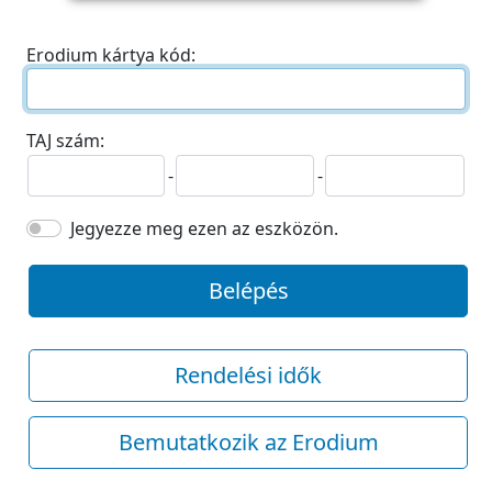
Erodium kártya kód:
TAJ szám:
-
-
Jegyezze meg ezen az eszközön.
Belépés
Rendelési idők
Bemutatkozik az Erodium