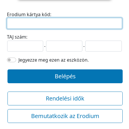
Erodium kártya kód:
TAJ szám:
-
-
Jegyezze meg ezen az eszközön.
Belépés
Rendelési idők
Bemutatkozik az Erodium