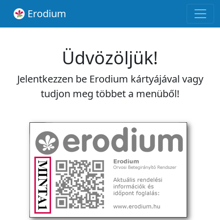
Erodium
Üdvözöljük!
Jelentkezzen be Erodium kártyájával vagy
tudjon meg többet a menüből!