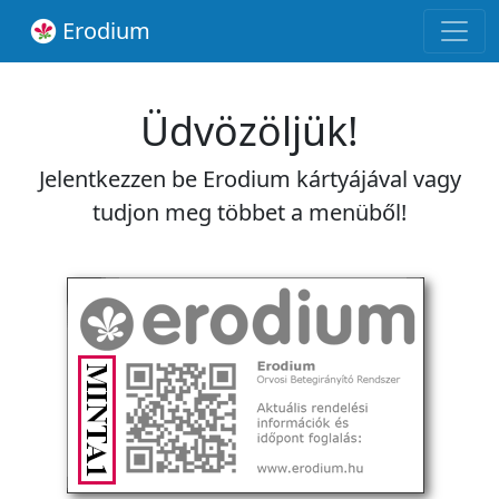
Erodium
Üdvözöljük!
Jelentkezzen be Erodium kártyájával vagy
tudjon meg többet a menüből!