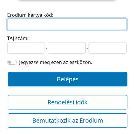
Erodium kártya kód:
TAJ szám:
-
-
Jegyezze meg ezen az eszközön.
Belépés
Rendelési idők
Bemutatkozik az Erodium