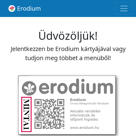
Erodium
Üdvözöljük!
Jelentkezzen be Erodium kártyájával vagy
tudjon meg többet a menüből!