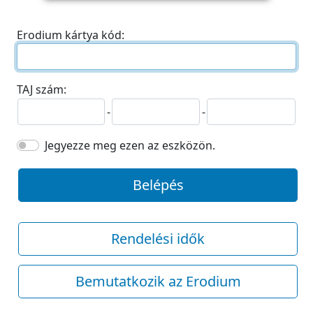
Erodium kártya kód:
TAJ szám:
-
-
Jegyezze meg ezen az eszközön.
Belépés
Rendelési idők
Bemutatkozik az Erodium