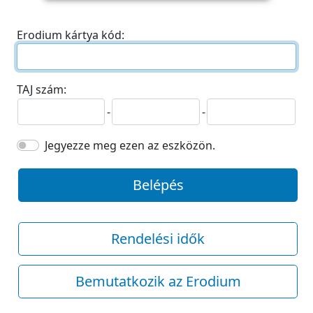
Erodium kártya kód:
TAJ szám:
-
-
Jegyezze meg ezen az eszközön.
Belépés
Rendelési idők
Bemutatkozik az Erodium