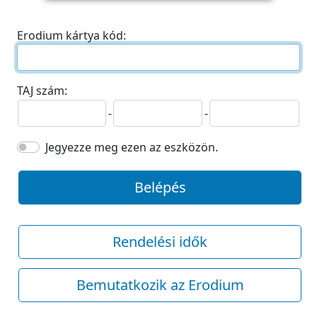
Erodium kártya kód:
TAJ szám:
-
-
Jegyezze meg ezen az eszközön.
Belépés
Rendelési idők
Bemutatkozik az Erodium