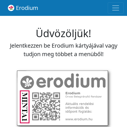
Erodium
Üdvözöljük!
Jelentkezzen be Erodium kártyájával vagy
tudjon meg többet a menüből!