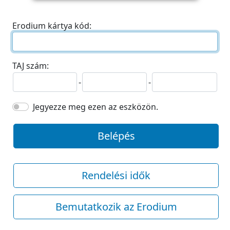
Erodium kártya kód:
TAJ szám:
-
-
Jegyezze meg ezen az eszközön.
Belépés
Rendelési idők
Bemutatkozik az Erodium