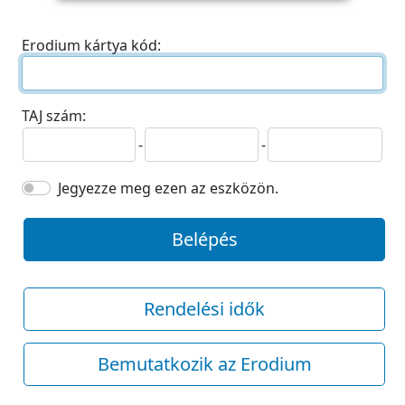
Erodium kártya kód:
TAJ szám:
-
-
Jegyezze meg ezen az eszközön.
Belépés
Rendelési idők
Bemutatkozik az Erodium