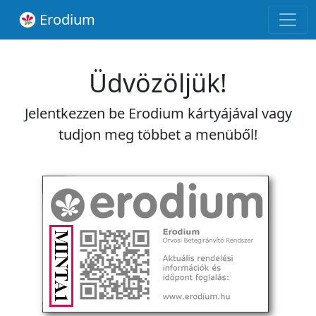
Erodium
Üdvözöljük!
Jelentkezzen be Erodium kártyájával vagy
tudjon meg többet a menüből!