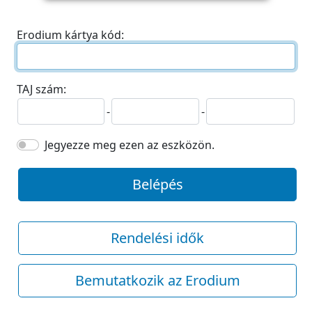
Erodium kártya kód:
TAJ szám:
-
-
Jegyezze meg ezen az eszközön.
Belépés
Rendelési idők
Bemutatkozik az Erodium