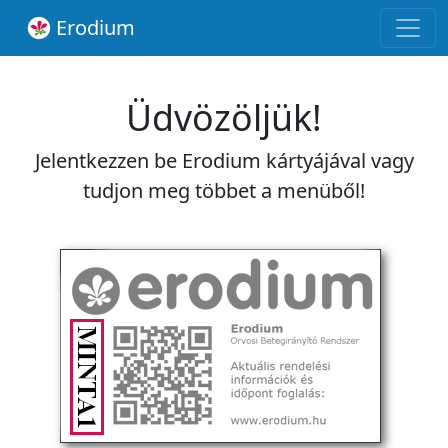
Erodium
Üdvözöljük!
Jelentkezzen be Erodium kártyájával vagy
tudjon meg többet a menüből!