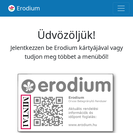
Erodium
Üdvözöljük!
Jelentkezzen be Erodium kártyájával vagy
tudjon meg többet a menüből!