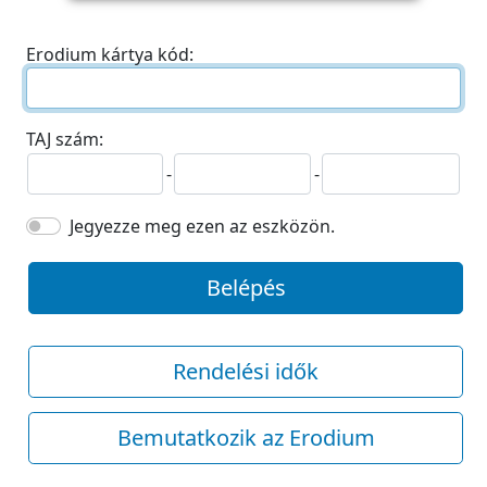
Erodium kártya kód:
TAJ szám:
-
-
Jegyezze meg ezen az eszközön.
Belépés
Rendelési idők
Bemutatkozik az Erodium