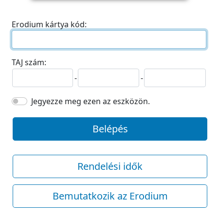
Erodium kártya kód:
TAJ szám:
-
-
Jegyezze meg ezen az eszközön.
Belépés
Rendelési idők
Bemutatkozik az Erodium