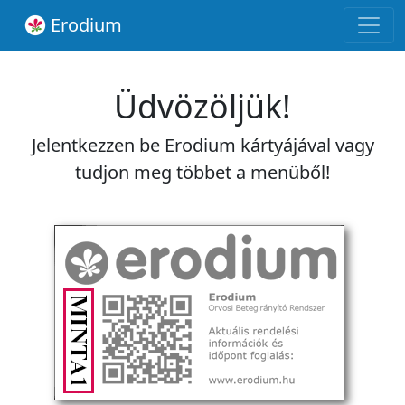
Erodium
Üdvözöljük!
Jelentkezzen be Erodium kártyájával vagy
tudjon meg többet a menüből!