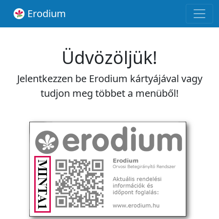
Erodium
Üdvözöljük!
Jelentkezzen be Erodium kártyájával vagy
tudjon meg többet a menüből!