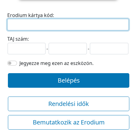
Erodium kártya kód:
TAJ szám:
-
-
Jegyezze meg ezen az eszközön.
Belépés
Rendelési idők
Bemutatkozik az Erodium