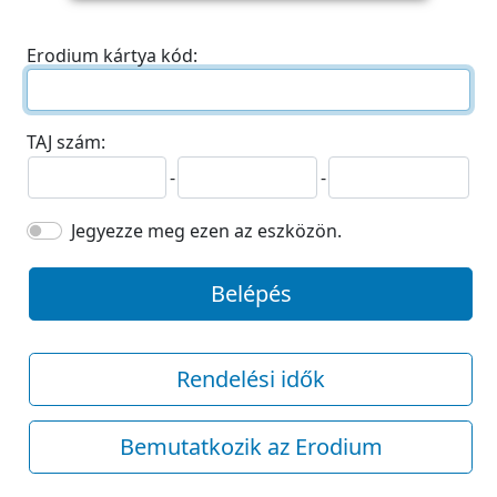
Erodium kártya kód:
TAJ szám:
-
-
Jegyezze meg ezen az eszközön.
Belépés
Rendelési idők
Bemutatkozik az Erodium