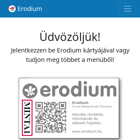
Erodium
Üdvözöljük!
Jelentkezzen be Erodium kártyájával vagy
tudjon meg többet a menüből!