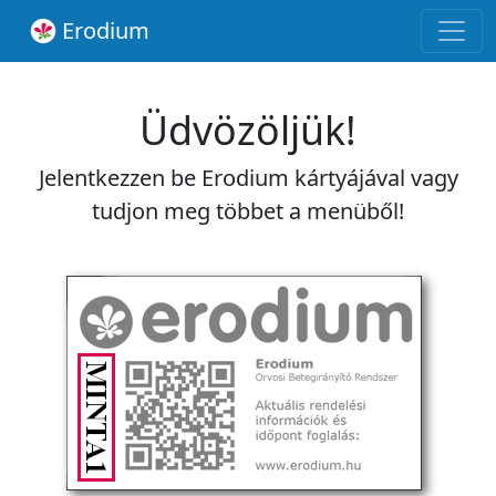
Erodium
Üdvözöljük!
Jelentkezzen be Erodium kártyájával vagy
tudjon meg többet a menüből!