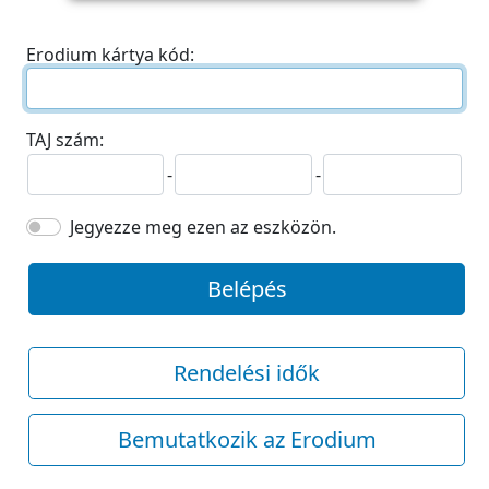
Erodium kártya kód:
TAJ szám:
-
-
Jegyezze meg ezen az eszközön.
Belépés
Rendelési idők
Bemutatkozik az Erodium