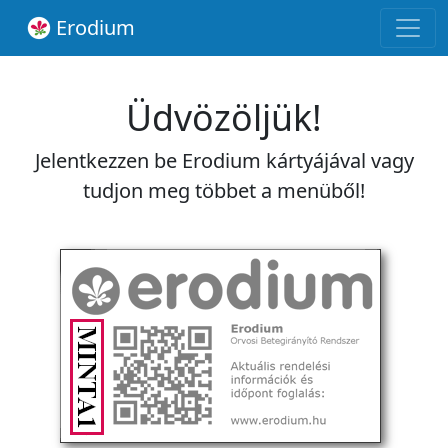
Erodium
Üdvözöljük!
Jelentkezzen be Erodium kártyájával vagy
tudjon meg többet a menüből!