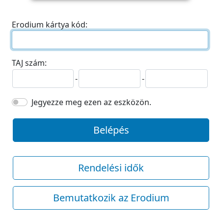
Erodium kártya kód:
TAJ szám:
-
-
Jegyezze meg ezen az eszközön.
Belépés
Rendelési idők
Bemutatkozik az Erodium