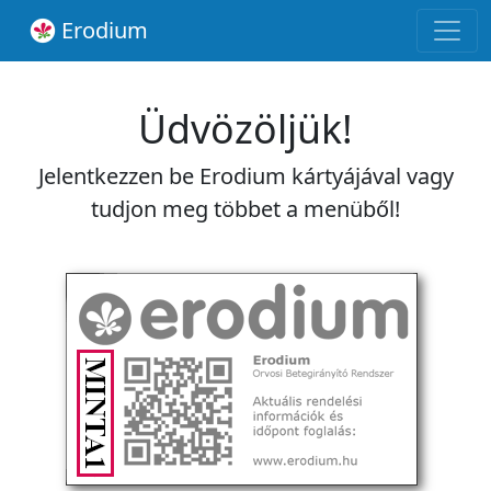
Erodium
Üdvözöljük!
Jelentkezzen be Erodium kártyájával vagy
tudjon meg többet a menüből!