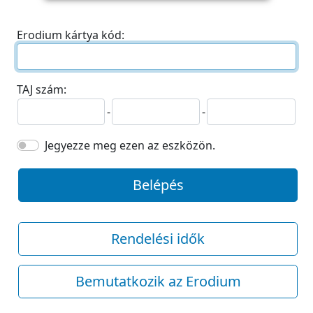
Erodium kártya kód:
TAJ szám:
-
-
Jegyezze meg ezen az eszközön.
Belépés
Rendelési idők
Bemutatkozik az Erodium