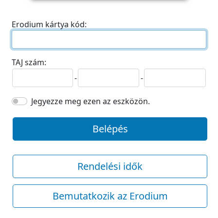
Erodium kártya kód:
TAJ szám:
-
-
Jegyezze meg ezen az eszközön.
Belépés
Rendelési idők
Bemutatkozik az Erodium