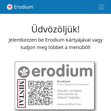
Erodium
Üdvözöljük!
Jelentkezzen be Erodium kártyájával vagy
tudjon meg többet a menüből!