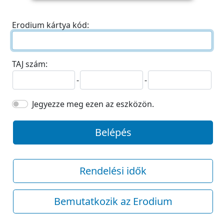
Erodium kártya kód:
TAJ szám:
-
-
Jegyezze meg ezen az eszközön.
Belépés
Rendelési idők
Bemutatkozik az Erodium