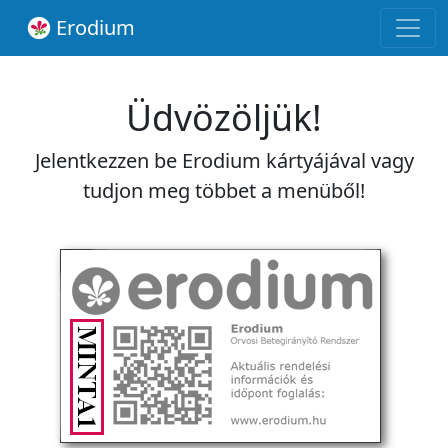
Erodium
Üdvözöljük!
Jelentkezzen be Erodium kártyájával vagy
tudjon meg többet a menüből!