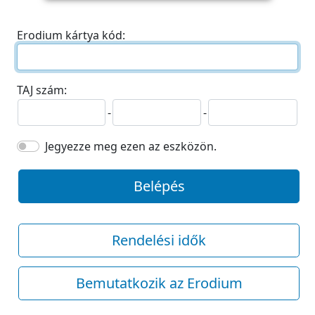
Erodium kártya kód:
TAJ szám:
-
-
Jegyezze meg ezen az eszközön.
Belépés
Rendelési idők
Bemutatkozik az Erodium