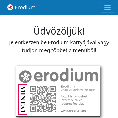
Erodium
Üdvözöljük!
Jelentkezzen be Erodium kártyájával vagy
tudjon meg többet a menüből!