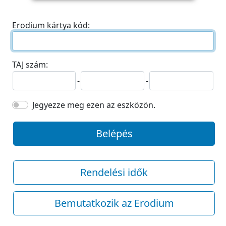
Erodium kártya kód:
TAJ szám:
-
-
Jegyezze meg ezen az eszközön.
Belépés
Rendelési idők
Bemutatkozik az Erodium