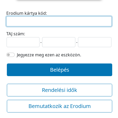
Erodium kártya kód:
TAJ szám:
-
-
Jegyezze meg ezen az eszközön.
Belépés
Rendelési idők
Bemutatkozik az Erodium