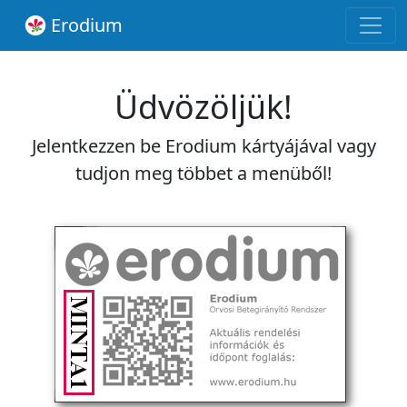
Erodium
Üdvözöljük!
Jelentkezzen be Erodium kártyájával vagy
tudjon meg többet a menüből!