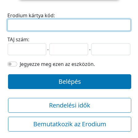
Erodium kártya kód:
TAJ szám:
-
-
Jegyezze meg ezen az eszközön.
Belépés
Rendelési idők
Bemutatkozik az Erodium