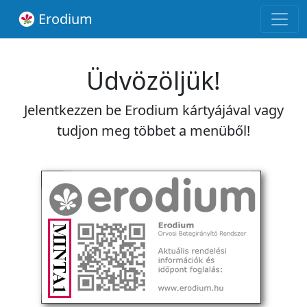
Erodium
Üdvözöljük!
Jelentkezzen be Erodium kártyájával vagy
tudjon meg többet a menüből!