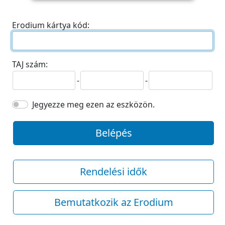
Erodium kártya kód:
TAJ szám:
-
-
Jegyezze meg ezen az eszközön.
Belépés
Rendelési idők
Bemutatkozik az Erodium