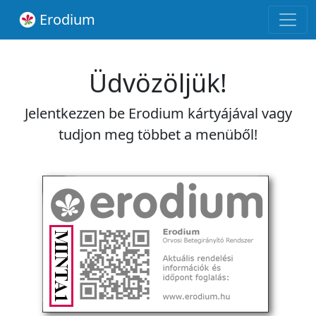
Erodium
Üdvözöljük!
Jelentkezzen be Erodium kártyájával vagy
tudjon meg többet a menüből!