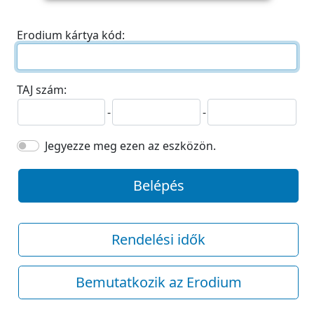
Erodium kártya kód:
TAJ szám:
-
-
Jegyezze meg ezen az eszközön.
Belépés
Rendelési idők
Bemutatkozik az Erodium