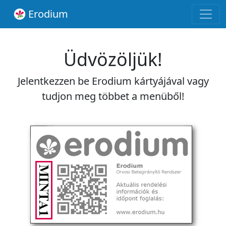
Erodium
Üdvözöljük!
Jelentkezzen be Erodium kártyájával vagy
tudjon meg többet a menüből!