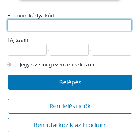
Erodium kártya kód:
TAJ szám:
-
-
Jegyezze meg ezen az eszközön.
Belépés
Rendelési idők
Bemutatkozik az Erodium