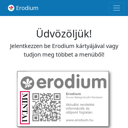
Erodium
Üdvözöljük!
Jelentkezzen be Erodium kártyájával vagy
tudjon meg többet a menüből!