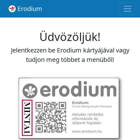
Erodium
Üdvözöljük!
Jelentkezzen be Erodium kártyájával vagy
tudjon meg többet a menüből!