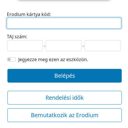
Erodium kártya kód:
TAJ szám:
-
-
Jegyezze meg ezen az eszközön.
Belépés
Rendelési idők
Bemutatkozik az Erodium