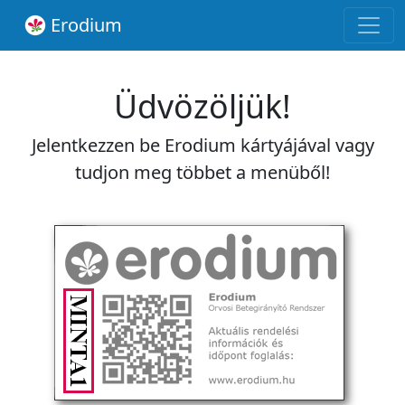
Erodium
Üdvözöljük!
Jelentkezzen be Erodium kártyájával vagy
tudjon meg többet a menüből!